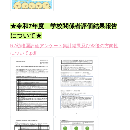
★令和7年度 学校関係者評価結果報告
について★
R7幼稚園評価アンケート集計結果及び今後の方向性
について.pdf