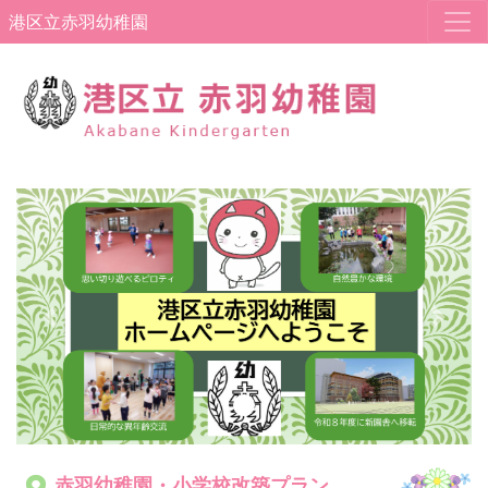
港区立赤羽幼稚園
Previous
Next
赤羽幼稚園・小学校改築プラン