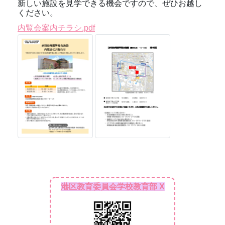
新しい施設を見学できる機会ですので、ぜひお越し
ください。
内覧会案内チラシ.pdf
港区教育委員会学校教育部 X