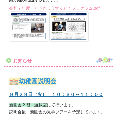
動の実践を促進するものです。
令和７年度 とうきょうすくわくプログラム.pdf
お知らせ
幼稚園説明会
９月２９日（火） １０：３０～１１：００
新園舎２階 遊戯室
にて行います。
説明会後、新園舎の見学ツアーを予定しています。