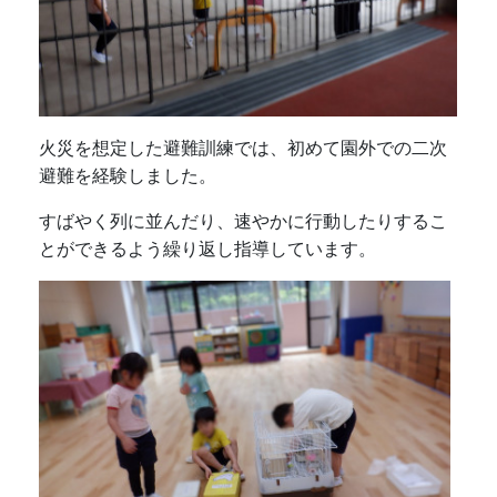
火災を想定した避難訓練では、初めて園外での二次
避難を経験しました。
すばやく列に並んだり、速やかに行動したりするこ
とができるよう繰り返し指導しています。