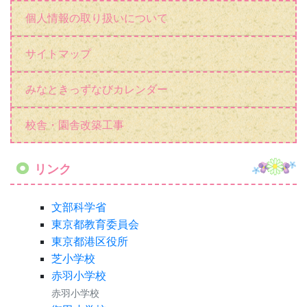
個人情報の取り扱いについて
サイトマップ
みなときっずなびカレンダー
校舎・園舎改築工事
リンク
文部科学省
東京都教育委員会
東京都港区役所
芝小学校
赤羽小学校
赤羽小学校