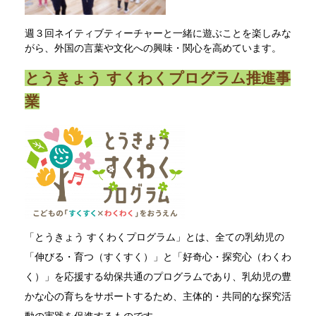
週３回ネイティブティーチャーと一緒に遊ぶことを楽しみな
がら、外国の言葉や文化への興味・関心を高めています。
とうきょう すくわくプログラム推進事
業
「とうきょう すくわくプログラム」とは、全ての乳幼児の
「伸びる・育つ（すくすく）」と「好奇心・探究心（わくわ
く）」を応援する幼保共通のプログラムであり、乳幼児の豊
かな心の育ちをサポートするため、主体的・共同的な探究活