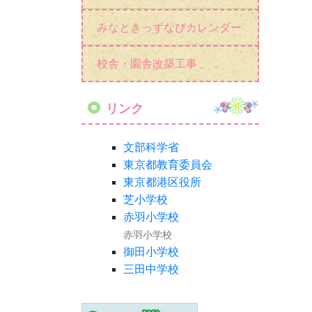
みなときっずなびカレンダー
校舎・園舎改築工事
リンク
文部科学省
東京都教育委員会
東京都港区役所
芝小学校
赤羽小学校
赤羽小学校
御田小学校
三田中学校