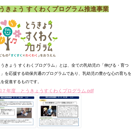
うきょう すくわくプログラム推進事業
とうきょう すくわくプログラム」とは、全ての乳幼児の「伸びる・育つ
）」を応援する幼保共通のプログラムであり、乳幼児の豊かな心の育ち
践を促進するものです。
和７年度 とうきょうすくわくプログラム.pdf