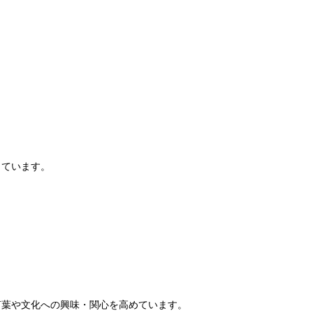
）
しています。
言葉や文化への興味・関心を高めています。