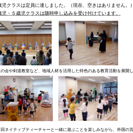
歳児クラスは定員に達しました。（現在、空きはありません。
歳児・５歳児クラスは随時申し込みを受け付けています。
鼓の会や剣道教室など、地域人材を活用した特色のある教育活動を展開
３回ネイティブティーチャーと一緒に遊ぶことを楽しみながら、外国の