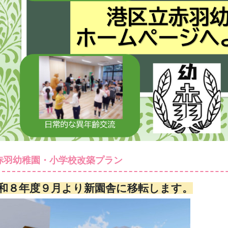
Previous
赤羽幼稚園・小学校改築プラン
和８年度９月より新園舎に移転します。