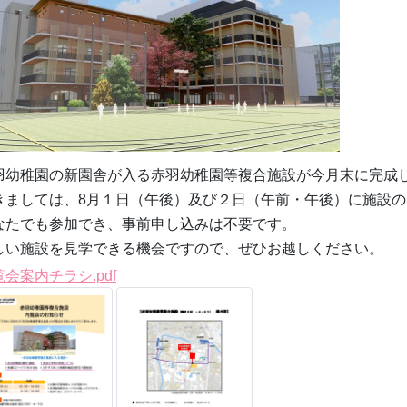
羽幼稚園の新園舎が入る赤羽幼稚園等複合施設が今月末に完成
きましては、8月１日（午後）及び２日（午前・午後）に施設
なたでも参加でき、事前申し込みは不要です。
しい施設を見学できる機会ですので、ぜひお越しください。
会案内チラシ.pdf