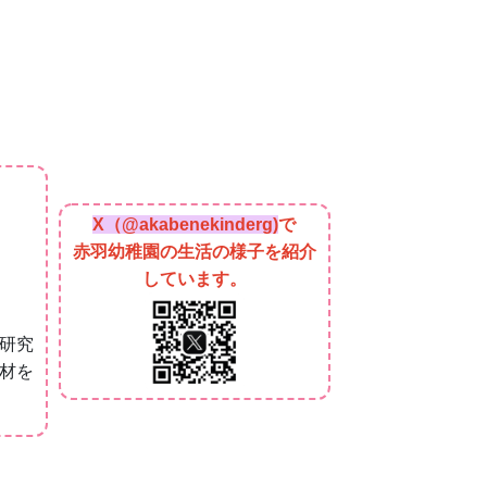
X（@akabenekinderg)
で
赤羽幼稚園の生活の様子を紹介
しています。
研究
材を