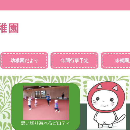
幼稚園だより
年間行事予定
未就園