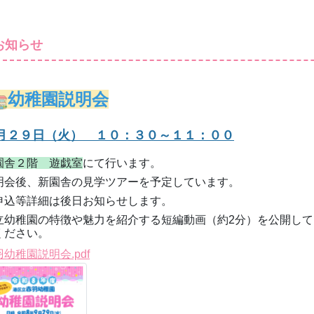
お知らせ
幼稚園説明会
月２９日（火） １０：３０～１１：００
園舎２階 遊戯室
にて行います。
明会後、新園舎の見学ツアーを予定しています。
申込等詳細は後日お知らせします。
立幼稚園の特徴や魅力を紹介する短編動画（約2分）を公開し
ください。
幼稚園説明会.pdf