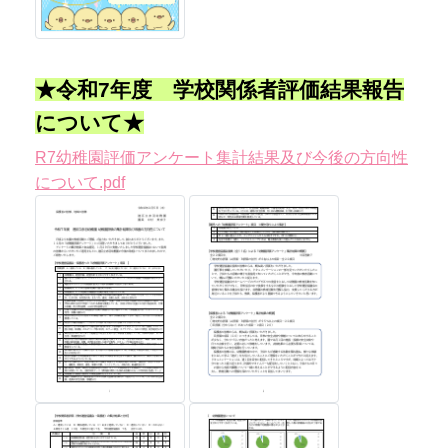
★令和7年度 学校関係者評価結果報告
について★
R7幼稚園評価アンケート集計結果及び今後の方向性
について.pdf