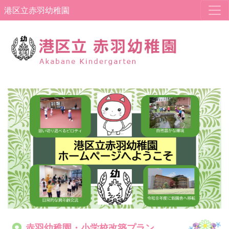
港区立赤羽幼稚園
Previous
Next
赤羽幼稚園・小学校改築プラン