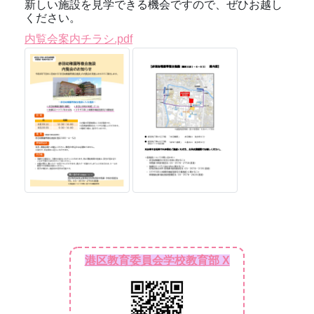
新しい施設を見学できる機会ですので、ぜひお越し
ください。
内覧会案内チラシ.pdf
港区教育委員会学校教育部 X