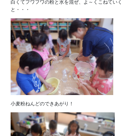
白くてフワフワの粉と水を混ぜ、よ～くこねていく
と・・・
小麦粉ねんどのできあがり！