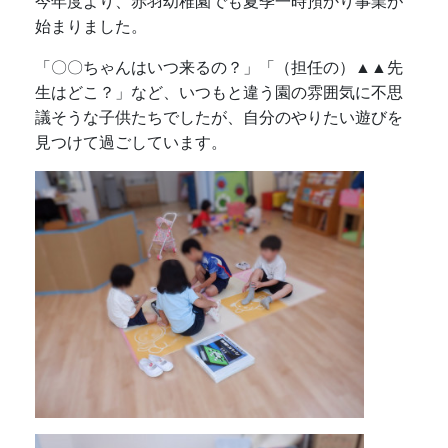
今年度より、赤羽幼稚園でも夏季一時預かり事業が
始まりました。
「〇〇ちゃんはいつ来るの？」「（担任の）▲▲先
生はどこ？」など、いつもと違う園の雰囲気に不思
議そうな子供たちでしたが、自分のやりたい遊びを
見つけて過ごしています。