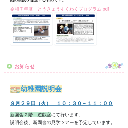
動の実践を促進するものです。
令和７年度 とうきょうすくわくプログラム.pdf
お知らせ
幼稚園説明会
９月２９日（火） １０：３０～１１：００
新園舎２階 遊戯室
にて行います。
説明会後、新園舎の見学ツアーを予定しています。