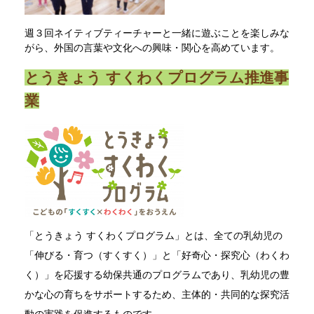
週３回ネイティブティーチャーと一緒に遊ぶことを楽しみな
がら、外国の言葉や文化への興味・関心を高めています。
とうきょう すくわくプログラム推進事
業
「とうきょう すくわくプログラム」とは、全ての乳幼児の
「伸びる・育つ（すくすく）」と「好奇心・探究心（わくわ
く）」を応援する幼保共通のプログラムであり、乳幼児の豊
かな心の育ちをサポートするため、主体的・共同的な探究活